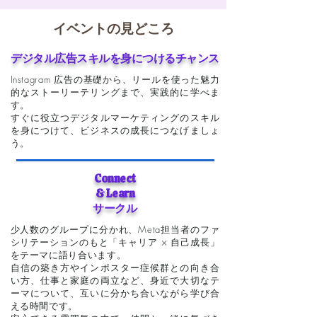
イベントの見どころ
デジタル広告スキルを身につけるチャンス
Instagram 広告の基礎から、リールを使った魅力
的なストーリーテリングまで、実践的に学べま
す。
すぐに役立つデジタルマーケティングのスキル
を身につけて、ビジネスの成長につなげましょ
う。
Connect
& Learn
サークル
少人数のグループに分かれ、Meta担当者のファ
シリテーションのもと「キャリア × 自己成長」
をテーマに語り合います。
自信の築き方やインポスター症候群との向き合
い方、仕事と家庭の両立など、身近で大切なテ
ーマについて、互いに分かち合いながら学び合
える時間です。